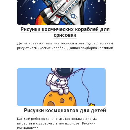
Рисунки космических кораблей для
срисовки
Детям нравится тематика космоса и они с удовольствием
рисуют космические корабли. Данная подборка картинок
Рисунки космонавтов для детей
Каждый ребенок хочет стать космонавтом когда
вырастет и с удовольствием их рисует. Рисунки
космонавтов