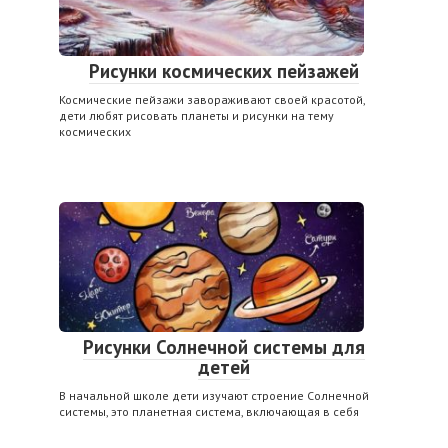
Рисунки космических пейзажей
Космические пейзажи завораживают своей красотой,
дети любят рисовать планеты и рисунки на тему
космических
Рисунки Солнечной системы для
детей
В начальной школе дети изучают строение Солнечной
системы, это планетная система, включающая в себя