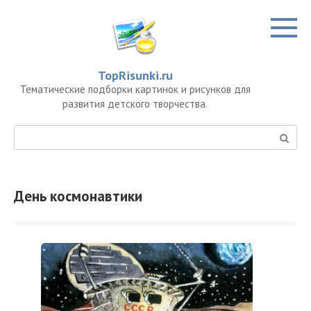
Перейти
к
контенту
TopRisunki.ru
Тематические подборки картинок и рисунков для
развития детского творчества.
Поиск:
День космонавтики