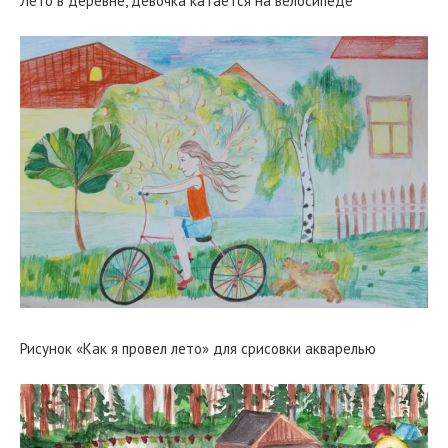
Лето в деревне, девочка катается на велосипеде
Рисунок «Как я провел лето» для срисовки акварелью