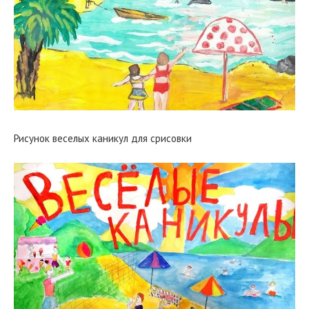
Рисунок веселых каникул для срисовки