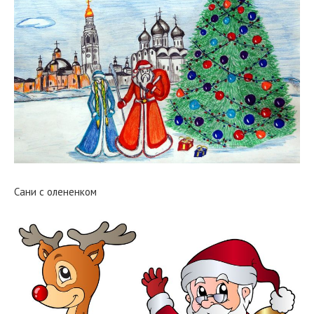
Сани с олененком