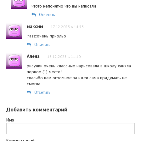
чтото непонятно что вы написали
Ответить
максим
17.12.2023 в 14:53
:razz:очень приольо
Ответить
Алёна
16.12.2025 в 11:10
рисунки очень классные нарисовала в школу ханяла
первое (1) место!
спасибо вам огромное за идеи сама придумать не
смогла.
Ответить
Добавить комментарий
Имя
Комментарий