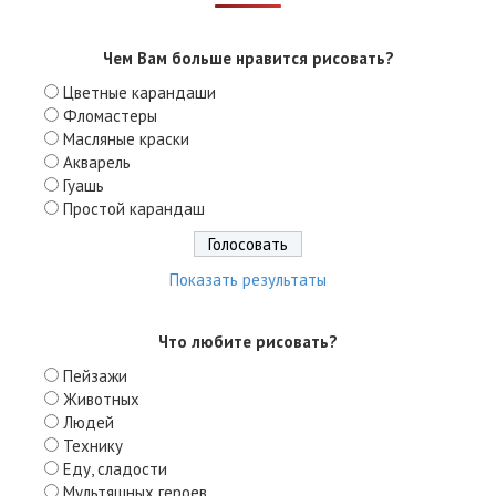
Чем Вам больше нравится рисовать?
Цветные карандаши
Фломастеры
Масляные краски
Акварель
Гуашь
Простой карандаш
Показать результаты
Что любите рисовать?
Пейзажи
Животных
Людей
Технику
Еду, сладости
Мультяшных героев