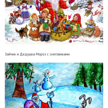
Зайчик и Дедушка Мороз с снеговиками