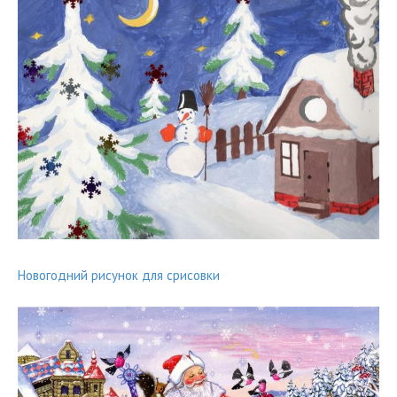
Новогодний рисунок для срисовки