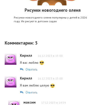
Рисунки новогоднего оленя
Рисунки новогоднего оленя популярны у детей в 2026
году. Их рисуют в детских садах
Комментарии: 5
Кирилл
16.12.2023 в 15:00
Я вас люблю
Ответить
Кирилл
16.12.2023 в 15:00
Я вам люблю целую
Ответить
максим
17.12.2023 в 14:54