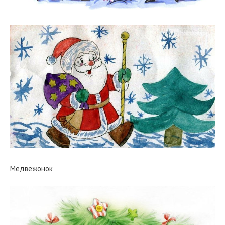
Медвежонок