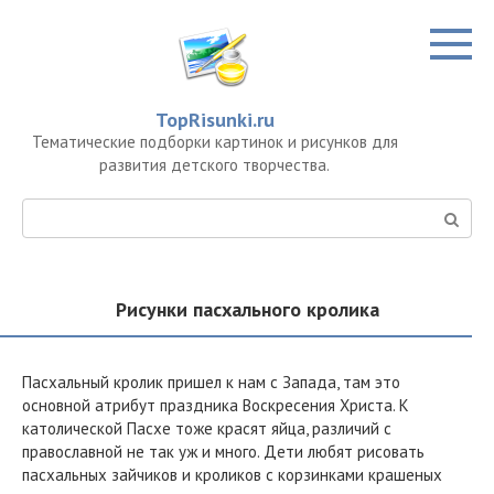
Перейти
к
контенту
TopRisunki.ru
Тематические подборки картинок и рисунков для
развития детского творчества.
Поиск:
Рисунки пасхального кролика
Пасхальный кролик пришел к нам с Запада, там это
основной атрибут праздника Воскресения Христа. К
католической Пасхе тоже красят яйца, различий с
православной не так уж и много. Дети любят рисовать
пасхальных зайчиков и кроликов с корзинками крашеных