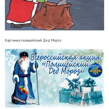
Картинка полицейский Дед Мороз