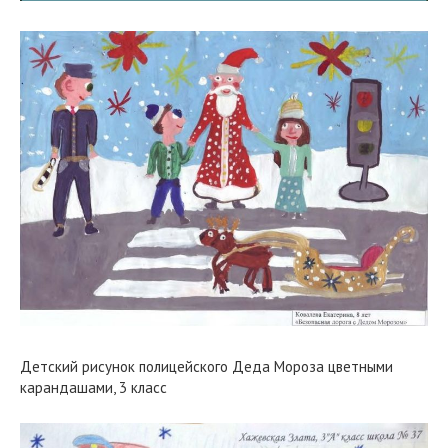
Детский рисунок полицейского Деда Мороза цветными
карандашами, 3 класс