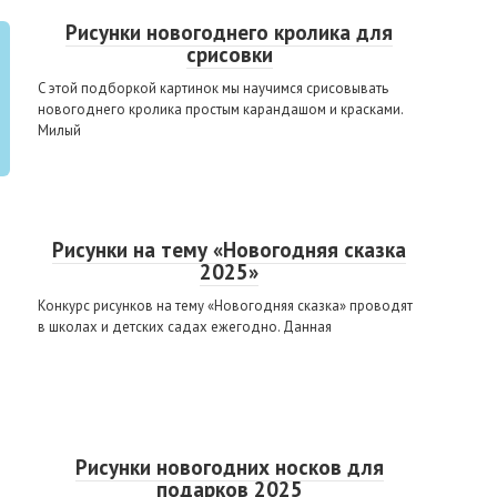
Рисунки новогоднего кролика для
срисовки
С этой подборкой картинок мы научимся срисовывать
новогоднего кролика простым карандашом и красками.
Милый
Рисунки на тему «Новогодняя сказка
2025»
Конкурс рисунков на тему «Новогодняя сказка» проводят
в школах и детских садах ежегодно. Данная
Рисунки новогодних носков для
подарков 2025