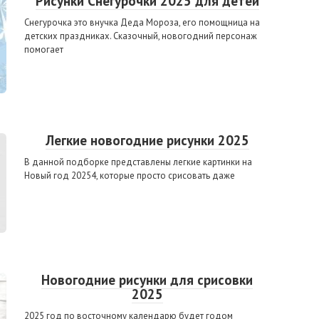
Рисунки Снегурочки 2025 для детей
Снегурочка это внучка Деда Мороза, его помощница на
детских праздниках. Сказочный, новогодний персонаж
помогает
Легкие новогодние рисунки 2025
В данной подборке представлены легкие картинки на
Новый год 20254, которые просто срисовать даже
Новогодние рисунки для срисовки
2025
2025 год по восточному календарю будет годом