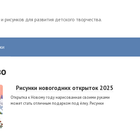
и рисунков для развития детского творчества.
ки
во
Рисунки новогодних открыток 2025
Открытка к Новому году нарисованная своими руками
может стать отличным подарком под ёлку. Рисунки