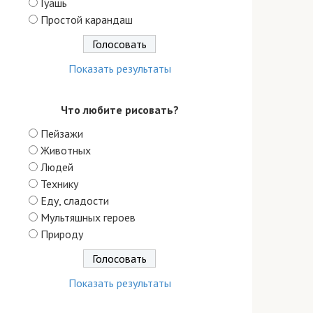
Гуашь
Простой карандаш
Показать результаты
Что любите рисовать?
Пейзажи
Животных
Людей
Технику
Еду, сладости
Мультяшных героев
Природу
Показать результаты