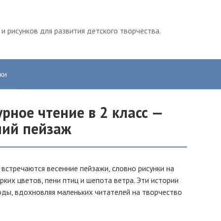
и рисунков для развития детского творчества.
ки
урное чтение в 2 класс —
ний пейзаж
 встречаются весенние пейзажи, словно рисунки на
рких цветов, пени птиц и шепота ветра. Эти истории
оды, вдохновляя маленьких читателей на творчество