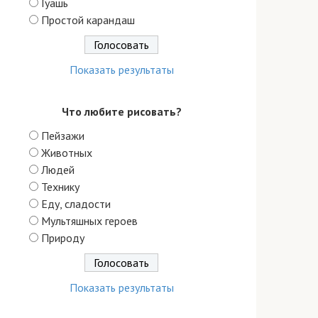
Гуашь
Простой карандаш
Показать результаты
Что любите рисовать?
Пейзажи
Животных
Людей
Технику
Еду, сладости
Мультяшных героев
Природу
Показать результаты