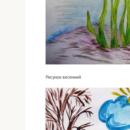
Рисунок весенний