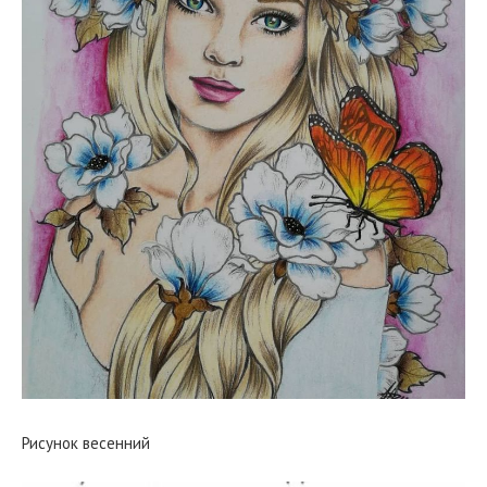
Рисунок весенний