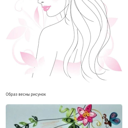
Образ весны рисунок