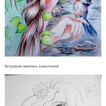
Витражная живопись захваткиной