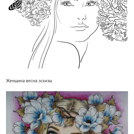
Женщина весна эскизы