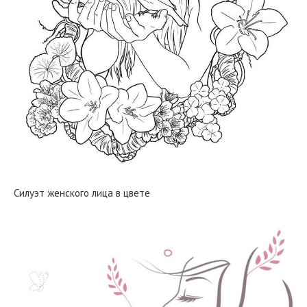
Силуэт женского лица в цвете