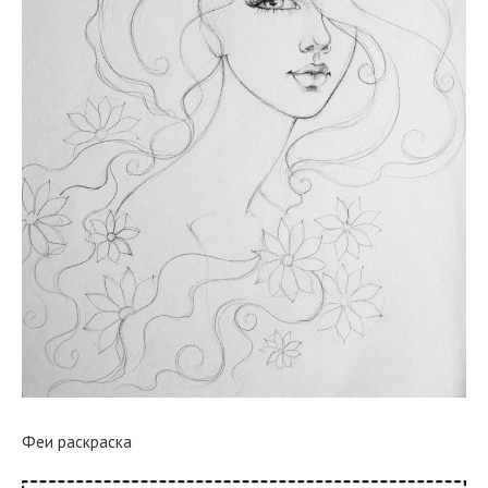
Феи раскраска