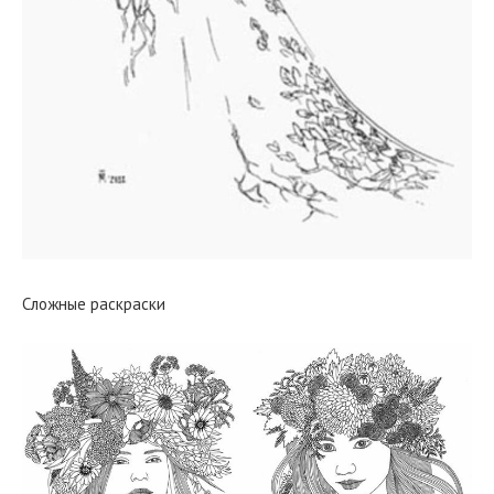
Сложные раскраски