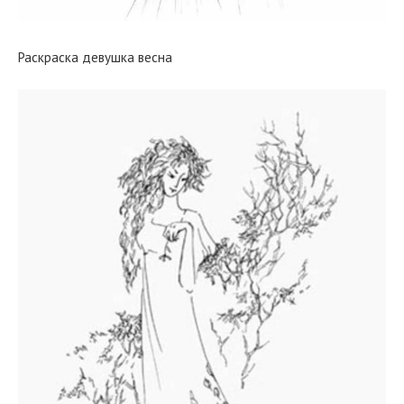
Раскраска девушка весна