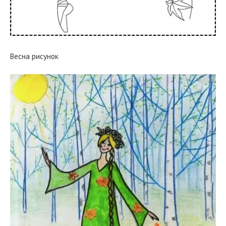
Весна рисунок