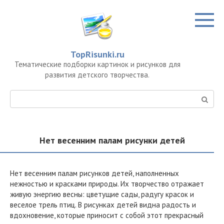
Перейти
к
контенту
TopRisunki.ru
Тематические подборки картинок и рисунков для
развития детского творчества.
Поиск:
Нет весенним палам рисунки детей
Нет весенним палам рисунков детей, наполненных
нежностью и красками природы. Их творчество отражает
живую энергию весны: цветущие сады, радугу красок и
веселое трель птиц. В рисунках детей видна радость и
вдохновение, которые приносит с собой этот прекрасный