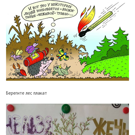
Берегите лес плакат