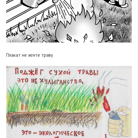
Плакат не жгите траву