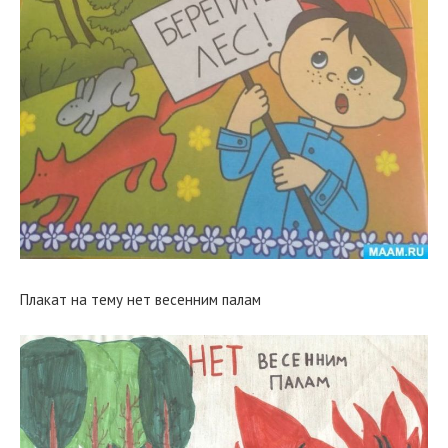
Плакат на тему нет весенним палам