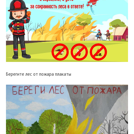
Берегите лес от пожара плакаты