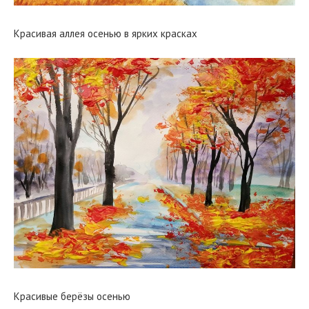
Красивая аллея осенью в ярких красках
Красивые берёзы осенью