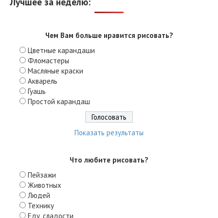
Лучшее за неделю:
Чем Вам больше нравится рисовать?
Цветные карандаши
Фломастеры
Масляные краски
Акварель
Гуашь
Простой карандаш
Показать результаты
Что любите рисовать?
Пейзажи
Животных
Людей
Технику
Еду, сладости