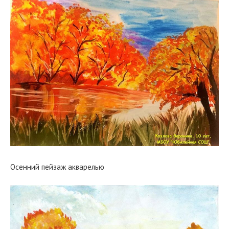
Осенний пейзаж акварелью