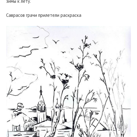
зимы к лету.
Саврасов грачи прилетели раскраска