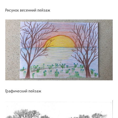
Рисунок весенний пейзаж
Графический пейзаж