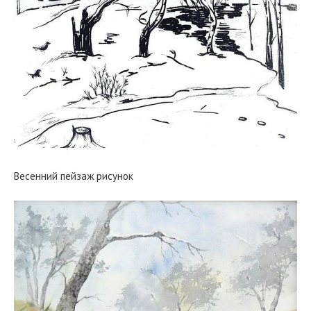
Весенний пейзаж рисунок