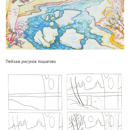
Пейзаж рисунок пошагово