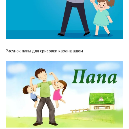
Рисунок папы для срисовки карандашом