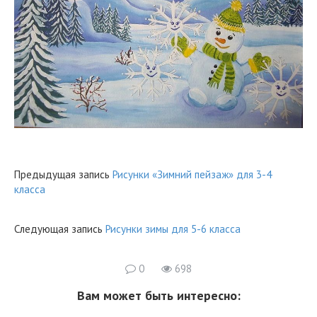
Предыдущая запись
Рисунки «Зимний пейзаж» для 3-4
класса
Следующая запись
Рисунки зимы для 5-6 класса
0
698
Вам может быть интересно: