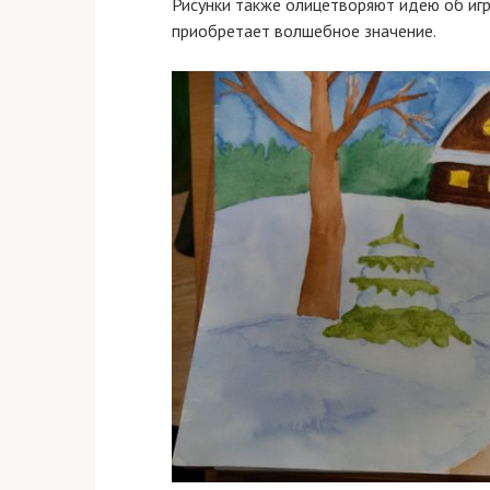
Рисунки также олицетворяют идею об игр
приобретает волшебное значение.