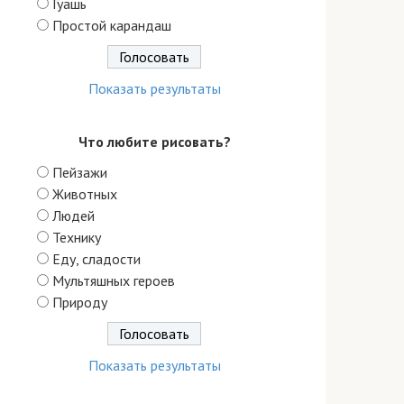
Гуашь
Простой карандаш
Показать результаты
Что любите рисовать?
Пейзажи
Животных
Людей
Технику
Еду, сладости
Мультяшных героев
Природу
Показать результаты