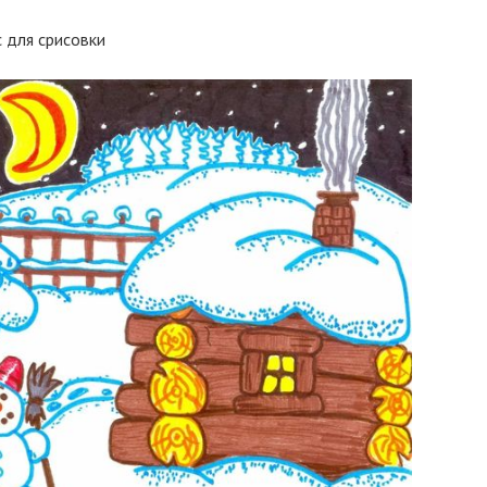
с для срисовки