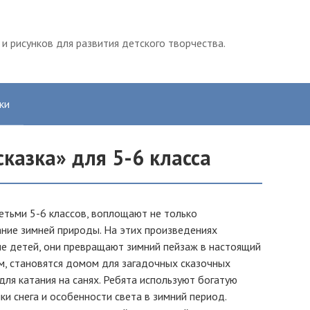
и рисунков для развития детского творчества.
ки
казка» для 5-6 класса
детьми 5-6 классов, воплощают не только
ание зимней природы. На этих произведениях
ие детей, они превращают зимний пейзаж в настоящий
ом, становятся домом для загадочных сказочных
ля катания на санях. Ребята используют богатую
и снега и особенности света в зимний период.