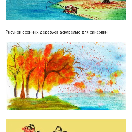
Рисунок осенних деревьев акварелью для срисовки