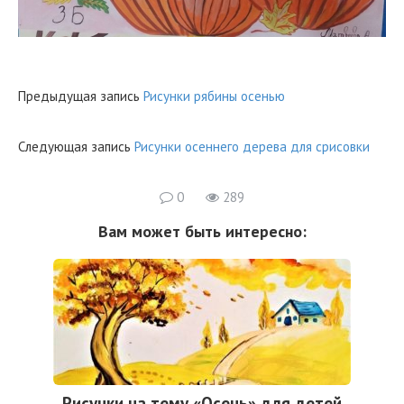
Предыдущая запись
Рисунки рябины осенью
Следующая запись
Рисунки осеннего дерева для срисовки
0
289
Вам может быть интересно:
Рисунки на тему «Осень» для детей