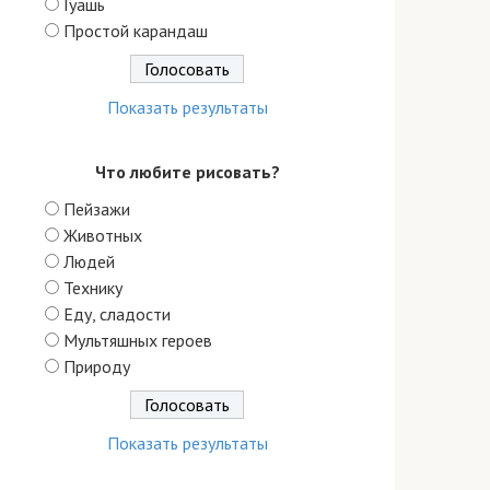
Гуашь
Простой карандаш
Показать результаты
Что любите рисовать?
Пейзажи
Животных
Людей
Технику
Еду, сладости
Мультяшных героев
Природу
Показать результаты