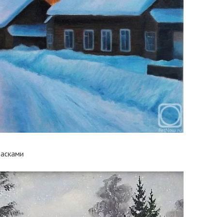
расками