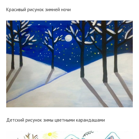
Красивый рисунок зимней ночи
Детский рисунок зимы цветными карандашами